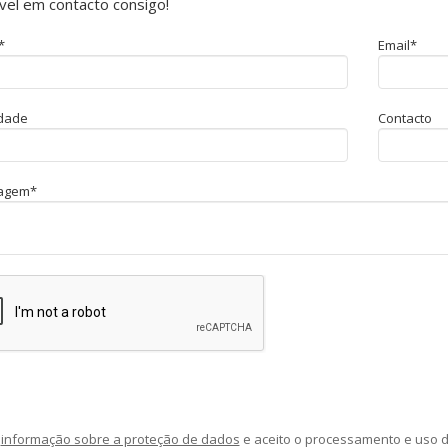
vel em contacto consigo!
*
Email*
idade
Contacto
agem*
a
informação sobre a proteção de dados
e aceito o processamento e uso 