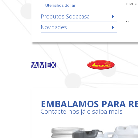
menci
utensílios do lar
Produtos Sodacasa
‹
›
Novidades
EMBALAMOS PARA R
Contacte-nos já e saiba mais