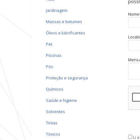
possí
jardinagem
Nome
massas e betumes
óleos e lubrificantes
Local
pet
piscinas
Mens
pós
proteção e segurança
químicos
saúde e higiene
solventes
tintas
tóxicos
Li 