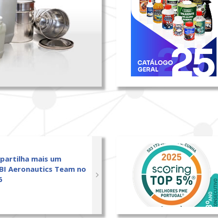
 partilha mais um
BI Aeronautics Team no
6