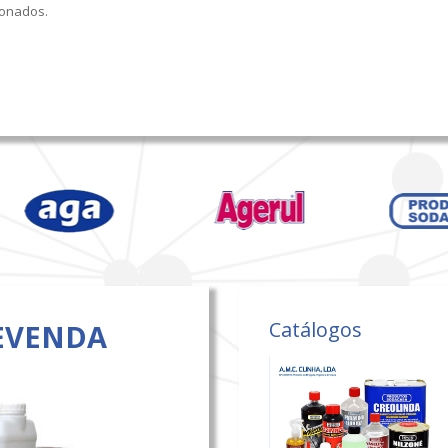
onados.
Catálogos
EVENDA