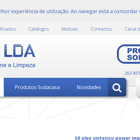
or experiência de utilização. Ao navegar está a concordar 
ificados
Catálogos
Notícias
Contactos
Canal 
263 85
Produtos Sodacasa
Novidades
sil oleo sintetico power ma