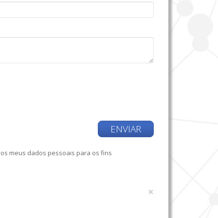
ENVIAR
dos meus dados pessoais para os fins
×