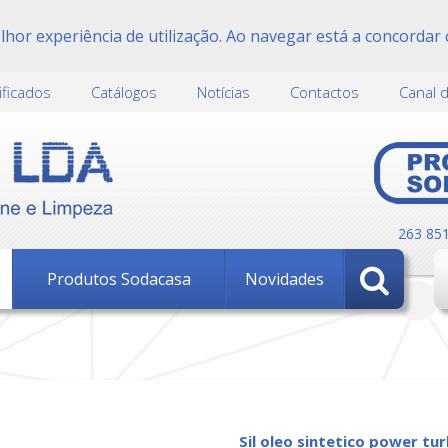
or experiência de utilização. Ao navegar está a concordar 
ificados
Catálogos
Notícias
Contactos
Canal 
263 85
Produtos Sodacasa
Novidades
sil oleo sintetico power tu