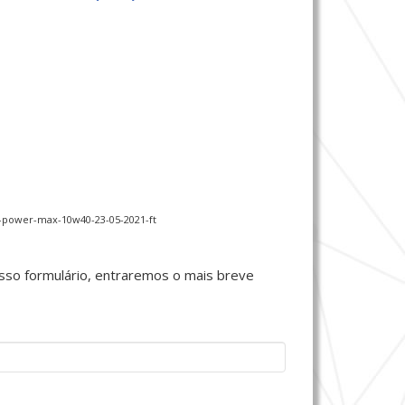
-power-max-10w40-23-05-2021-ft
sso formulário, entraremos o mais breve