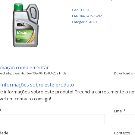
Cod: 33063
EAN: 8425415704923
Categoria: AUTO
rmação complementar
ad sil-power-turbo-10w40-15-03-2021-fds
Download sil
 Informações sobre este produto
ite informações sobre este produto! Preencha corretamente o no
vel em contacto consigo!
*
Email*
idade
Contacto