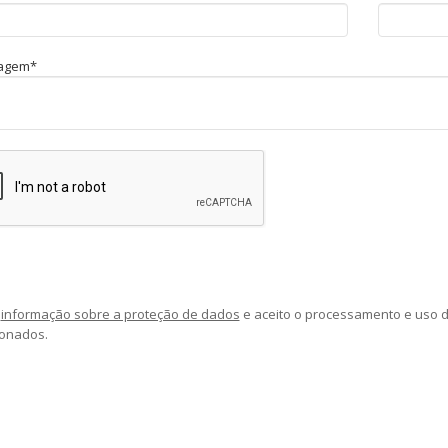
agem*
a
informação sobre a proteção de dados
e aceito o processamento e uso 
onados.