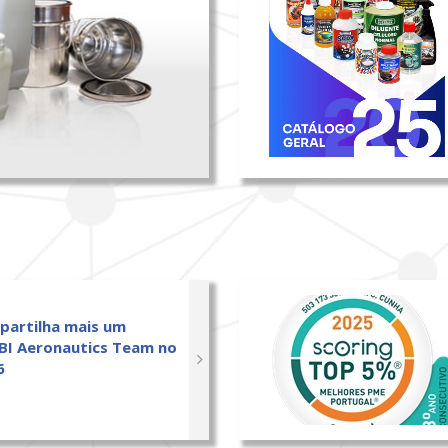
 partilha mais um
BI Aeronautics Team no
6