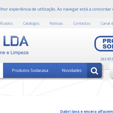
or experiência de utilização. Ao navegar está a concordar 
ificados
Catálogos
Notícias
Contactos
Canal 
263 85
Produtos Sodacasa
Novidades
dabri lava e encera alfaze