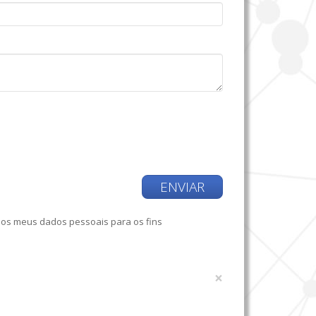
ENVIAR
dos meus dados pessoais para os fins
×