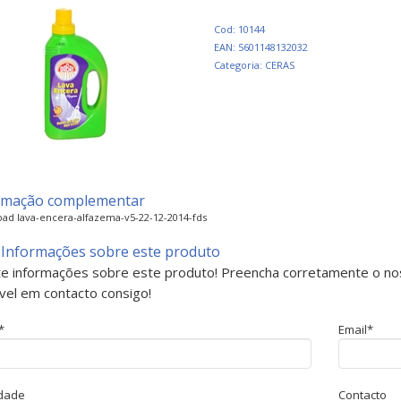
Cod: 10144
EAN: 5601148132032
Categoria: CERAS
rmação complementar
ad lava-encera-alfazema-v5-22-12-2014-fds
 Informações sobre este produto
ite informações sobre este produto! Preencha corretamente o no
vel em contacto consigo!
*
Email*
idade
Contacto