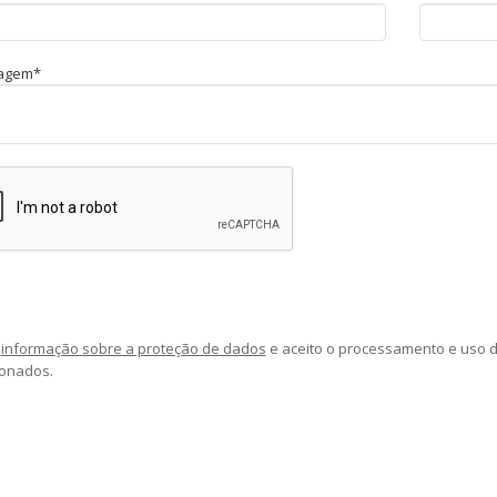
agem*
a
informação sobre a proteção de dados
e aceito o processamento e uso 
onados.