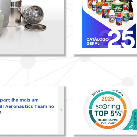
 partilha mais um
BI Aeronautics Team no
6