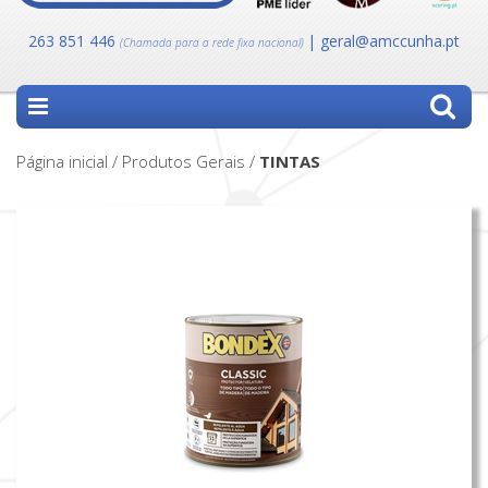
263 851 446
| geral@amccunha.pt
(Chamada para a rede fixa nacional)
Página inicial / Produtos Gerais /
TINTAS