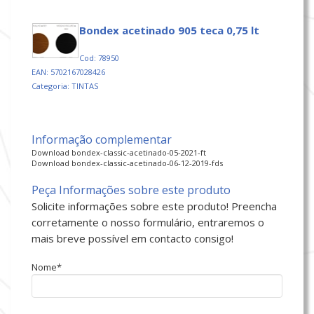
bondex acetinado 905 teca 0,75 lt
Cod: 78950
EAN: 5702167028426
Categoria: TINTAS
Informação complementar
Download bondex-classic-acetinado-05-2021-ft
Download bondex-classic-acetinado-06-12-2019-fds
Peça Informações sobre este produto
Solicite informações sobre este produto! Preencha
corretamente o nosso formulário, entraremos o
mais breve possível em contacto consigo!
Nome*