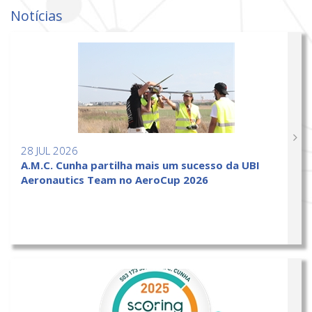
Notícias
28 JUL 2026
A.M.C. Cunha partilha mais um sucesso da UBI
Aeronautics Team no AeroCup 2026