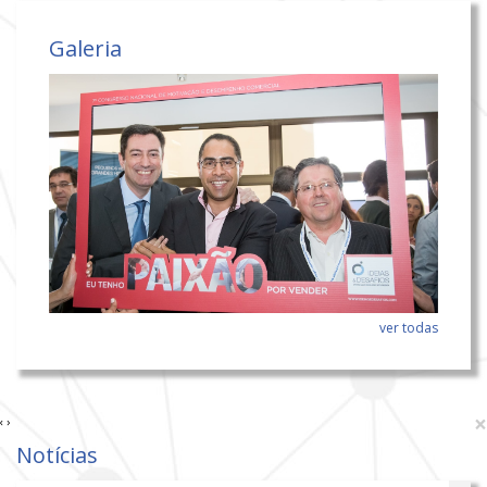
Galeria
ver todas
×
‹
›
Notícias