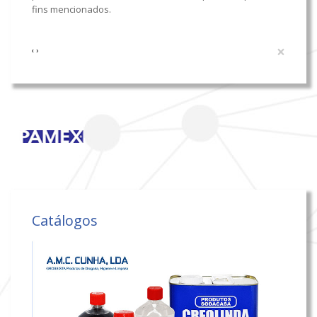
fins mencionados.
×
‹
›
Catálogos