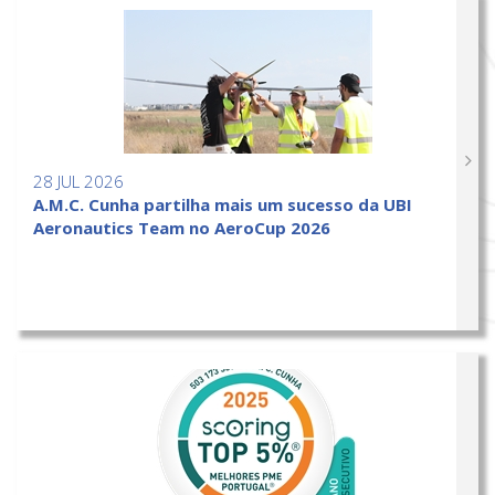
28 JUL 2026
A.M.C. Cunha partilha mais um sucesso da UBI
Aeronautics Team no AeroCup 2026