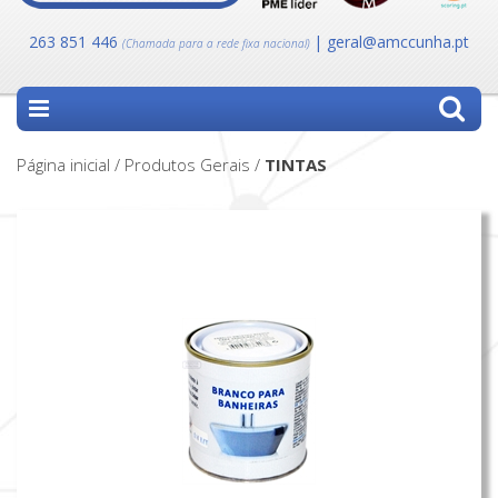
263 851 446
| geral@amccunha.pt
(Chamada para a rede fixa nacional)
Página inicial / Produtos Gerais /
TINTAS