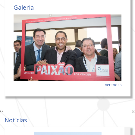
Galeria
ver todas
×
‹
›
Notícias