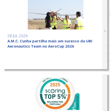
28 JUL 2026
A.M.C. Cunha partilha mais um sucesso da UBI
Aeronautics Team no AeroCup 2026