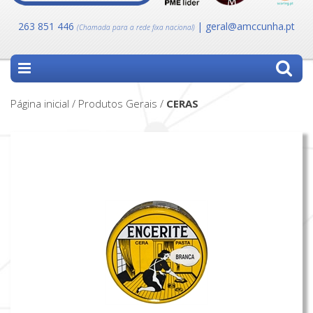
263 851 446
| geral@amccunha.pt
(Chamada para a rede fixa nacional)
Página inicial / Produtos Gerais /
CERAS