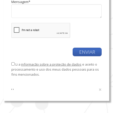
Mensagem*
ENVIAR
Li a
informação sobre a proteção de dados
e aceito o
processamento e uso dos meus dados pessoais para os
fins mencionados.
×
‹
›