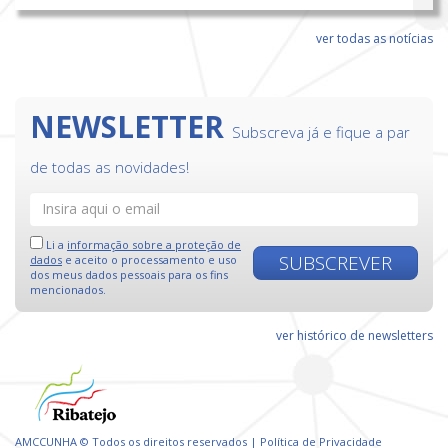
ver todas as notícias
NEWSLETTER
Subscreva já e fique a par
de todas as novidades!
Li a
informação sobre a proteção de
SUBSCREVER
dados
e aceito o processamento e uso
dos meus dados pessoais para os fins
mencionados.
ver histórico de newsletters
AMCCUNHA © Todos os direitos reservados |
Política de Privacidade