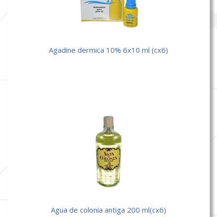
agadine dermica 10% 6x10 ml (cx6)
agua de colonia antiga 200 ml(cx6)