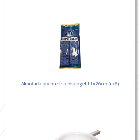
almofada quente frio dispogel 11x26cm (cx6)