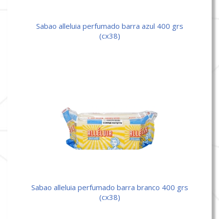
sabao alleluia perfumado barra azul 400 grs
(cx38)
sabao alleluia perfumado barra branco 400 grs
(cx38)