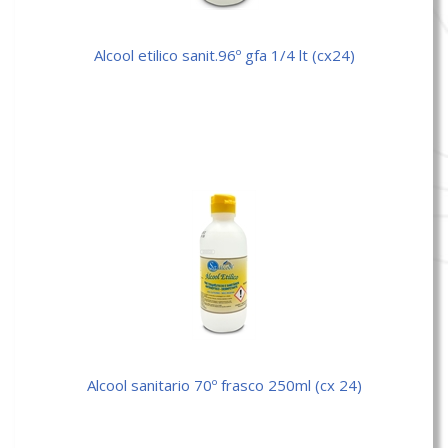
alcool etilico sanit.96º gfa 1/4 lt (cx24)
alcool sanitario 70º frasco 250ml (cx 24)