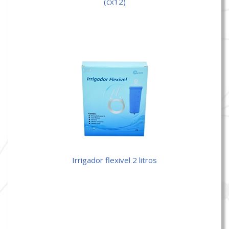
(cx12)
irrigador flexivel 2 litros