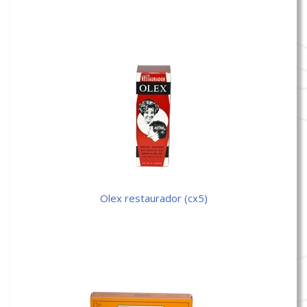
olex restaurador (cx5)