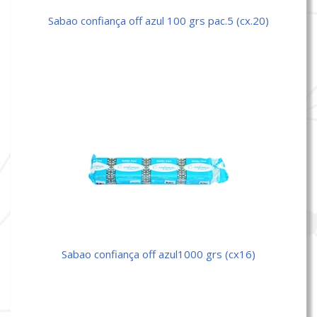
sabao confiança off azul 100 grs pac.5 (cx.20)
sabao confiança off azul1000 grs (cx16)