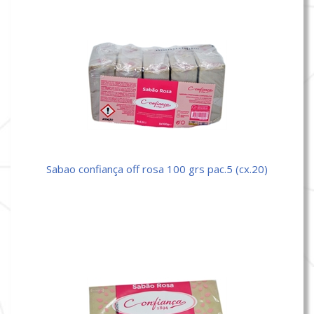
sabao confiança off rosa 100 grs pac.5 (cx.20)