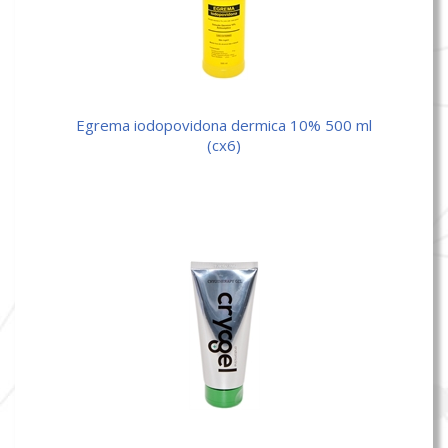
egrema iodopovidona dermica 10% 500 ml
(cx6)