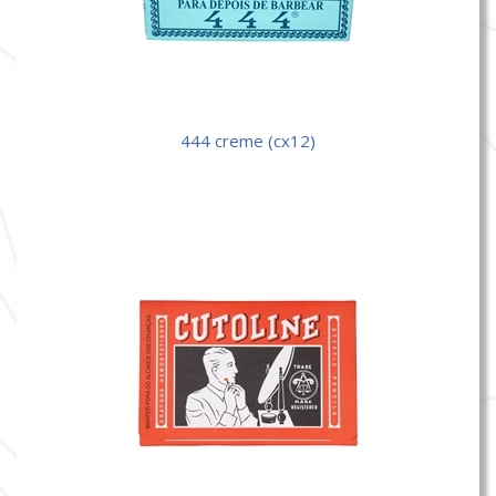
444 creme (cx12)