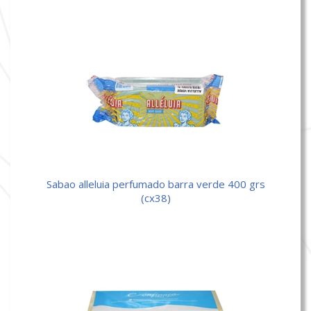
sabao alleluia perfumado barra verde 400 grs
(cx38)