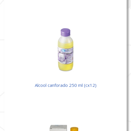
alcool canforado 250 ml (cx12)