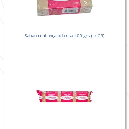
sabao confiança off rosa 400 grs (cx 25)