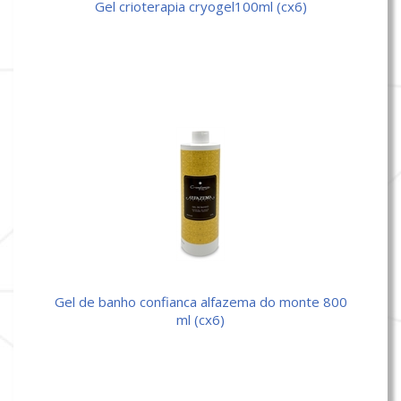
gel crioterapia cryogel100ml (cx6)
gel de banho confianca alfazema do monte 800
ml (cx6)