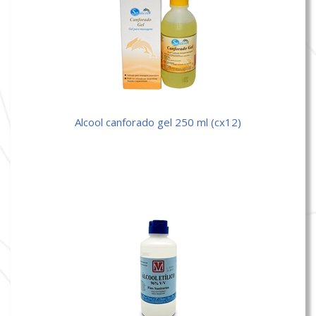
alcool canforado gel 250 ml (cx12)