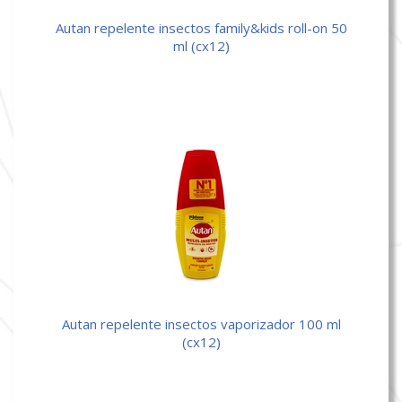
autan repelente insectos family&kids roll-on 50
ml (cx12)
autan repelente insectos vaporizador 100 ml
(cx12)