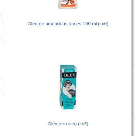
oleo de amendoas doces 100 ml (cx6)
olex petroleo (cx5)