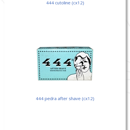
444 cutoline (cx12)
444 pedra after shave (cx12)