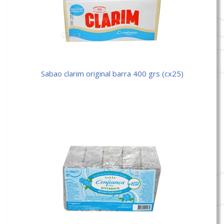
sabao clarim original barra 400 grs (cx25)