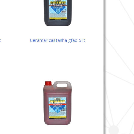
ceramar castanha gfao 5 lt