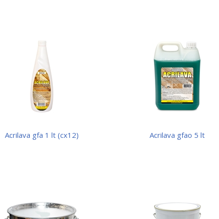
acrilava gfa 1 lt (cx12)
acrilava gfao 5 lt