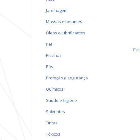
jardinagem
massas e betumes
óleos e lubrificantes
pet
ce
piscinas
pós
proteção e segurança
químicos
saúde e higiene
solventes
tintas
tóxicos