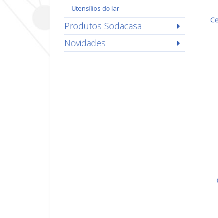
utensílios do lar
c
Produtos Sodacasa
Novidades
ceracril 