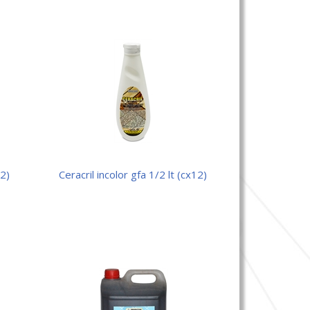
12)
ceracril incolor gfa 1/2 lt (cx12)