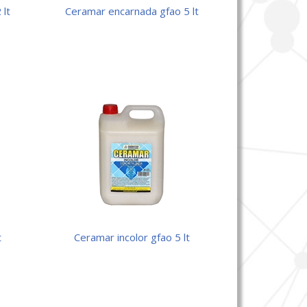
ceramar encarnada gfao 5 lt
ceramar incolor gfao 5 lt