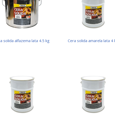
ra solida alfazema lata 4.5 kg
cera solida amarela lata 4