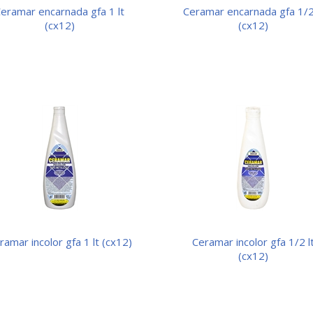
1 lt
ceramar encarnada gfa 1/2 lt
(cx12)
(cx12)
eramar incolor gfa 1 lt (cx12)
ceramar incolor gfa 1/2 lt
(cx12)