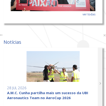
ver todas
×
‹
›
Notícias
28 JUL 2026
A.M.C. Cunha partilha mais um sucesso da UBI
Aeronautics Team no AeroCup 2026