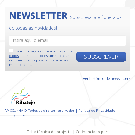
NEWSLETTER
Subscreva já e fique a par
de todas as novidades!
Li a
informação sobre a proteção de
SUBSCREVER
dados
e aceito o processamento e uso
dos meus dados pessoais para os fins
mencionados.
ver histórico de newsletters
AMCCUNHA © Todos os direitos reservados |
Política de Privacidade
Site by
bomsite.com
Ficha técnica do projecto
| Cofinanciado por: